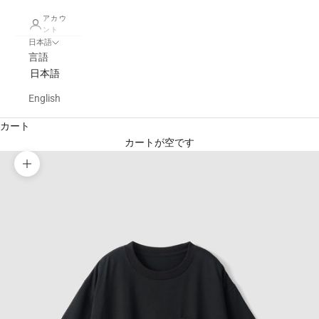
アカウ
ント
日本語
言語
日本語
English
カート
カートが空です
ズームイン