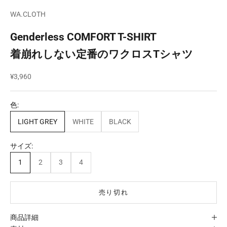
WA.CLOTH
Genderless COMFORT T-SHIRT
着崩れしない定番のワクロスTシャツ
セール価格
¥3,960
色:
LIGHT GREY
WHITE
BLACK
サイズ:
1
2
3
4
売り切れ
商品詳細