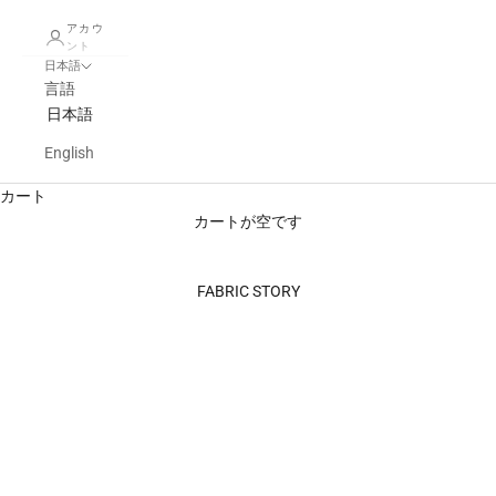
アカウ
ント
日本語
言語
日本語
English
カート
カートが空です
FABRIC STORY